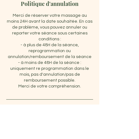
Politique d'annulation
Merci de réserver votre massage au
moins 24H avant la date souhaitée. En cas
de problème, vous pouvez annuler ou
reporter votre séance sous certaines
conditions :
- à plus de 48H de la séance,
reprogrammation ou
annulation/remboursement de la séance
- à moins de 48H de la séance :
uniquement re programmation dans le
mois, pas d'annulation/pas de
remboursement possible.
Merci de votre compréhension.
Coordonnées
Centre LIBEAL (Marquette 59)
30 Rue des Moissons, Marquette-lez-Lille,